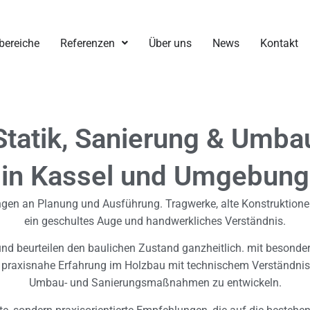
bereiche
Referenzen
Über uns
News
Kontakt
Statik, Sanierung & Umba
in Kassel und Umgebung
gen an Planung und Ausführung. Tragwerke, alte Konstruktionen
ein geschultes Auge und handwerkliches Verständnis.
 und beurteilen den baulichen Zustand ganzheitlich. mit besond
 praxisnahe Erfahrung im Holzbau mit technischem Verständnis
Umbau- und Sanierungsmaßnahmen zu entwickeln.