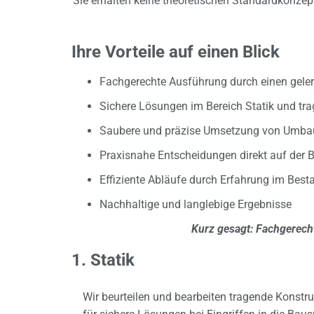
Sie erhalten keine theoretischen Standardkonzep
Ihre Vorteile auf einen Blick
Fachgerechte Ausführung durch einen gel
Sichere Lösungen im Bereich Statik und tr
Saubere und präzise Umsetzung von Umbau
Praxisnahe Entscheidungen direkt auf der B
Effiziente Abläufe durch Erfahrung im Best
Nachhaltige und langlebige Ergebnisse
Kurz gesagt: Fachgerech
1. Statik
Wir beurteilen und bearbeiten tragende Konstr