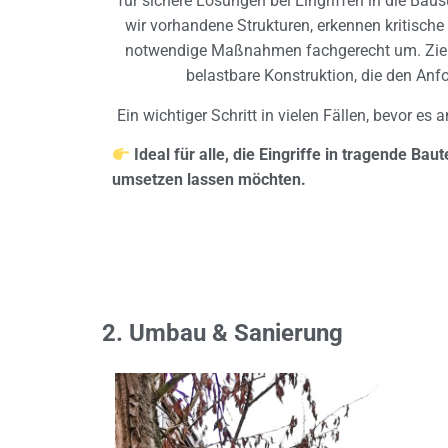
für sichere Lösungen bei Eingriffen in die Bau
wir vorhandene Strukturen, erkennen kritische
notwendige Maßnahmen fachgerecht um. Ziel i
belastbare Konstruktion, die den Anf
Ein wichtiger Schritt in vielen Fällen, bevor es
Ideal für alle, die Eingriffe in tragende Bau
umsetzen lassen möchten.
2. Umbau & Sanierung