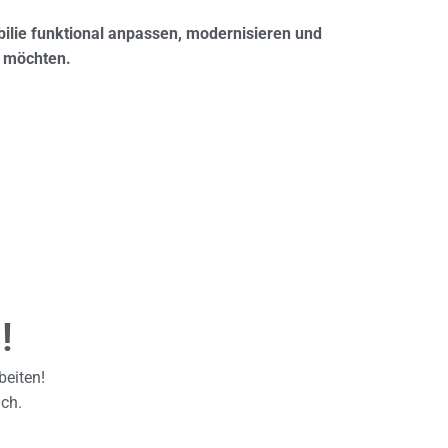
obilie funktional anpassen, modernisieren und
en möchten.
!
beiten!
äch.