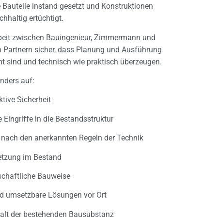
 Bauteile instand gesetzt und Konstruktionen
chhaltig ertüchtigt.
eit zwischen Bauingenieur, Zimmermann und
en Partnern sicher, dass Planung und Ausführung
t sind und technisch wie praktisch überzeugen.
nders auf:
tive Sicherheit
 Eingriffe in die Bestandsstruktur
nach den anerkannten Regeln der Technik
etzung im Bestand
schaftliche Bauweise
und umsetzbare Lösungen vor Ort
halt der bestehenden Bausubstanz