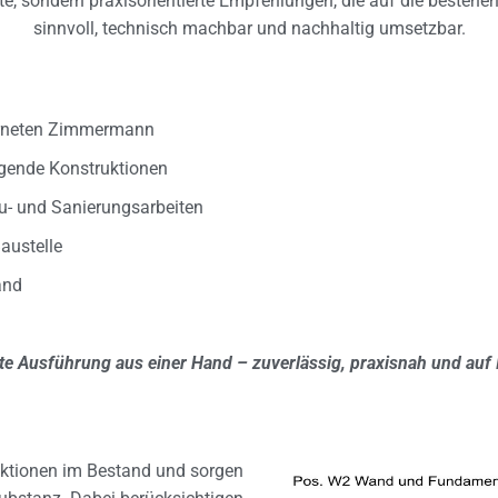
te, sondern praxisorientierte Empfehlungen, die auf die besteh
sinnvoll, technisch machbar und nachhaltig umsetzbar.
erneten Zimmermann
agende Konstruktionen
- und Sanierungsarbeiten
austelle
and
te Ausführung aus einer Hand – zuverlässig, praxisnah und auf
uktionen im Bestand und sorgen