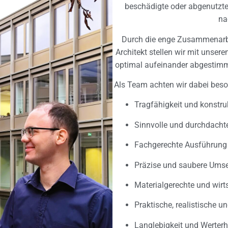
beschädigte oder abgenutzte
na
Durch die enge Zusammenarb
Architekt stellen wir mit unser
optimal aufeinander abgestimm
Als Team achten wir dabei beso
Tragfähigkeit und konstruk
Sinnvolle und durchdachte
Fachgerechte Ausführung 
Präzise und saubere Ums
Materialgerechte und wirt
Praktische, realistische 
Langlebigkeit und Werter