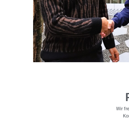
Wir fr
Kon