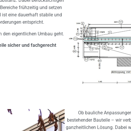
substanz. Dabei berücksichtigen
 Bereiche frühzeitig und setzen
st eine dauerhaft stabile und
orderungen entspricht.
 an den eigentlichen Umbau geht.
teile sicher und fachgerecht
Ob bauliche Anpassungen,
bestehender Bauteile – wir ve
ganzheitlichen Lösung. Dabei w