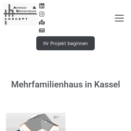
Ihr Projekt beginnen
Gewünschte Leistung
Mehrfamilienhaus in Kassel
Vorname, Nachname
E-Mail-Adresse