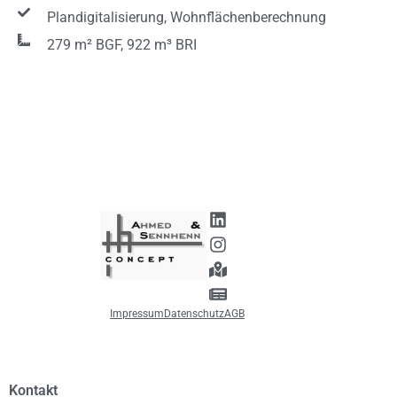
Plandigitalisierung, Wohnflächenberechnung
279 m² BGF, 922 m³ BRI
Impressum
Datenschutz
AGB
Kontakt