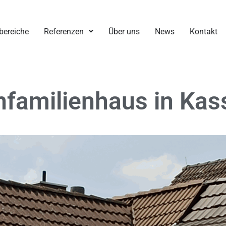
bereiche
Referenzen
Über uns
News
Kontakt
nfamilienhaus in Kas