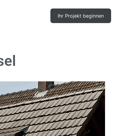
Ihr Projekt beginnen
Gewünschte Leistung
sel
Vorname,
Nachname
E-Mail-Adresse
Wie können wir helfen?