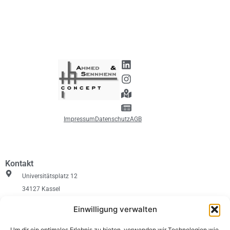
Impressum
Datenschutz
AGB
Kontakt
Universitätsplatz 12
34127 Kassel
+49 561 – 827 93731
Einwilligung verwalten
info@aunds-concept.de
Um dir ein optimales Erlebnis zu bieten, verwenden wir Technologien wie