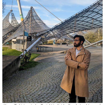
Wie können wir helfen?
Ich bin damit einverstanden, dass diese
Website die übermittelten
personenbezogenen Daten speichert und
verarbeitet.
Meine Frage senden