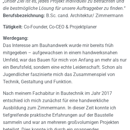
„Unser Ziel ist es, jedes Projekt individuell zu betrachten und
die bestmögliche Lösung für unsere Auftraggeber zu finden.“
Berufsbezeichnung:
B.Sc. cand. Architektur/ Zimmermann
Tätigkeit:
Co-Founder, Co-CEO & Projektplaner
Werdegang:
Das Interesse am Bauhandwerk wurde mir bereits früh
mitgegeben – aufgewachsen in einem handwerksnahen
Umfeld, war das Bauen für mich von Anfang an mehr als nur
ein Berufsfeld, sondern eine echte Leidenschaft. Schon als
Jugendlicher faszinierte mich das Zusammenspiel von
Technik, Gestaltung und Funktion.
Nach meinem Fachabitur in Bautechnik im Jahr 2017
entschied ich mich zunächst für eine handwerkliche
Ausbildung zum Zimmermann. In dieser Zeit konnte ich
tiefgreifende praktische Erfahrungen auf der Baustelle
sammeln und war an mehreren großvolumigen Projekten
beteiligt. Dies konnte ich durch ein spannendes