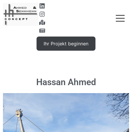
Ihr Projekt beginnen
Gewünschte Leistung
Hassan Ahmed
Vorname, Nachname
E-Mail-Adresse